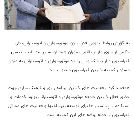
به گزارش روابط عمومی فدراسیون موتورسواری و اتومبیلرانی، طی
حکمی از سوی مازیار ناظمی، مهران همتیان سرپرست نایب رئیسی
فدراسیون و از پیشکسوتان رشته موتورسواری و اتومبیلرانی به عنوان
مسئول کمیته خیرین فدراسیون منصوب شد.
هدفمند کردن فعالیت های خیرین، برنامه ریزی و فرهنگ سازی جهت
حضور فعال خیرین جامعه موتورسواری و اتومبیلرانی بهبود خدمات و
استفاده از پتانسیل ها برای توسعه زیرساختها و فعالیت های عمرانی
فدراسیون از جمله برنامه های این کمیته است.