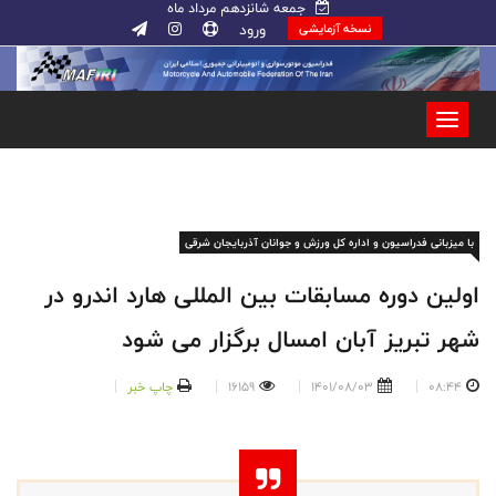
جمعه شانزدهم مرداد ماه
ورود
نسخه آزمایشی
با میزبانی فدراسیون و اداره کل ورزش و جوانان آذربایجان شرقی
اولین دوره مسابقات بین المللی هارد اندرو در
شهر تبریز آبان امسال برگزار می شود
08:44
1401/08/03
16159
چاپ خبر