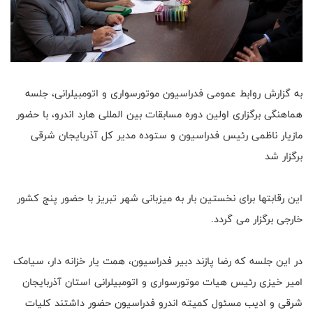
به گزارش روابط عمومی فدراسیون موتورسواری و اتومبیلرانی، جلسه
هماهنگی برگزاری اولین دوره مسابقات بین المللی هارد اندرو، با حضور
مازیار ناظمی رئیس فدراسیون و ستوده مدیر کل آذربایجان شرقی
برگزار شد
این رقابتها برای نخستین بار به میزبانی شهر تبریز با حضور پنج کشور
خارجی برگزار می گردد.
در این جلسه که رضا پازند دبیر فدراسیون، همت یار خزانه دار، سیامک
امیر خیزی رئیس هیات موتورسواری و اتومبیلرانی استان آذربایجان
شرقی و ادیب مسئول کمیته اندرو فدراسیون حضور داشتند کلیات