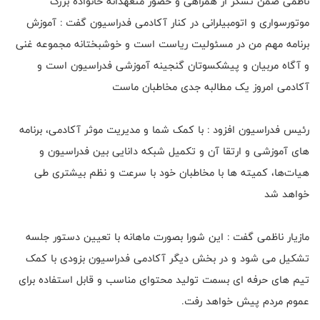
ناظمی ضمن تشکر از همراهی و حضور متعهدانه خانواده بزرگ
موتورسواری و اتومبیلرانی در کنار آکادمی فدراسیون گفت : آموزش
برنامه مهم من در مسئولیت ریاست است و خوشبختانه مجموعه غنی
و آگاه مربیان و پیشکسوتان گنجینه آموزشی فدراسیون است و
آکادمی امروز یک مطالبه جدی مخاطبان ماست
رئیس فدراسیون افزود : با کمک شما و مدیریت موثر آکادمی، برنامه
های آموزشی و ارتقا آن و تکمیل شبکه دانایی بین فدراسیون و
هیات‌ها، کمیته ها با مخاطبان خود با سرعت و نظم بیشتری طی
خواهد شد
مازیار ناظمی گفت : این شورا بصورت ماهانه با تعیین دستور جلسه
تشکیل می شود و در بخش دیگر آکادمی فدراسیون بزودی با کمک
تیم های حرفه ای بسمت تولید محتوای مناسب و قابل استفاده برای
عموم مردم پیش خواهد رفت.