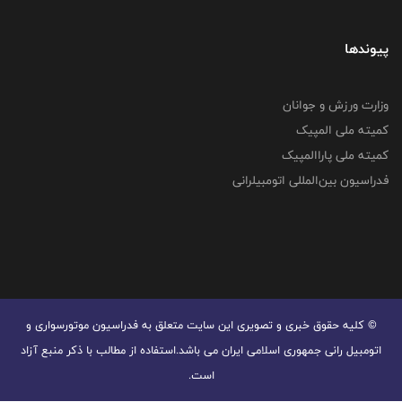
پیوندها
وزارت ورزش و جوانان
کمیته ملی المپیک
کمیته ملی پاراالمپیک
فدراسیون بین‌المللی اتومبیلرانی
© کليه حقوق خبری و تصويری اين سايت متعلق به فدراسیون موتورسواری و
اتومبیل رانی جمهوری اسلامی ایران می باشد.استفاده از مطالب با ذكر منبع آزاد
است.