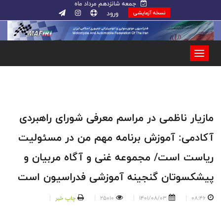
جمعه شانزدهم مرداد ماه
ورود
نسخه آزمایشی
مازیار ناظمی در مراسم معرفی شورای راهبردی
آکادمی: آموزش برنامه مهم من در مسئولیت
ریاست است/ مجموعه غنی و آگاه مربیان و
پیشکسوتان گنجینه آموزشی فدراسیون است
08:46
1401/08/03
25010
چاپ خبر