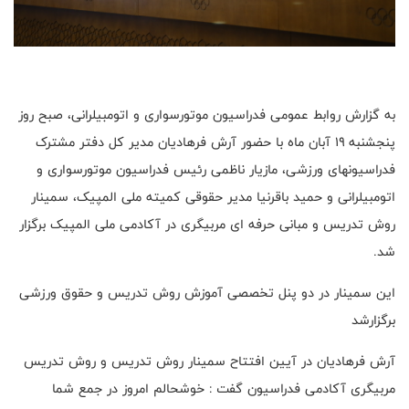
به گزارش روابط عمومی فدراسیون موتورسواری و اتومبیلرانی، صبح روز
پنجشنبه ۱۹ آبان ماه با حضور آرش فرهادیان مدیر کل دفتر مشترک
فدراسیونهای ورزشی، مازیار ناظمی رئیس فدراسیون موتورسواری و
اتومبیلرانی و حمید باقرنیا مدیر حقوقی کمیته ملی المپیک، سمینار
روش تدریس و مبانی حرفه ای مربیگری در آکادمی ملی المپیک برگزار
شد.
این سمینار در دو پنل تخصصی آموزش روش تدریس و حقوق ورزشی
برگزارشد
آرش فرهادیان در آیین افتتاح سمینار روش تدریس و روش تدریس
مربیگری آکادمی فدراسیون گفت : خوشحالم امروز در جمع شما