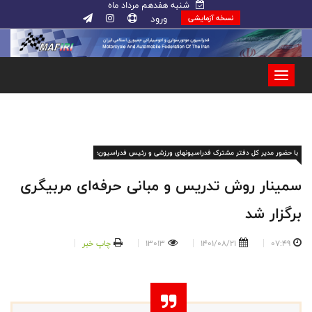
شنبه هفدهم مرداد ماه
ورود
نسخه آزمایشی
با حضور مدیر کل دفتر مشترک فدراسیونهای ورزشی و رئیس فدراسیون؛
سمینار روش تدریس و مبانی حرفه‌ای مربیگری
برگزار شد
07:49
1401/08/21
13013
چاپ خبر