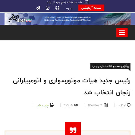
شنبه هفدهم مرداد ماه
ورود
نسخه آزمایشی
برگزاری مجمع انتخاباتی زنجان؛
رئیس جدید هیات موتورسواری و اتومبیلرانی
زنجان انتخاب شد
10:37
1401/10/14
47105
چاپ خبر