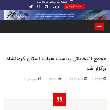
جمعه شانزدهم مرداد ماه
ورود
نسخه آزمایشی
مجمع انتخاباتی ریاست هیات استان کرمانشاه
برگزار شد
23:28
1402/05/01
118206
چاپ خبر