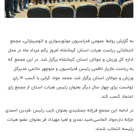
به گزارش روابط عمومی فدراسیون موتورسواری و اتومبیلراتی، مجمع
انتخاباتی ریاست هیات استان کرمانشاه امروز یکم مرداد ماه در محل
اداره کل ورزش و جوانان استان کرمانشاه برگزار شد. در این مجمع که
به ریاست مازیار ناظمی رئیس فدراسیون و منوچهر حاتمی مدیرکل
ورزش و جوانان استان برگزار شد، محمد جواد کرانی با کسب ۱۶ رای
توانست برای چهار سال دیگر بعنوان رئیس هیات استان از مجمع رای
اعتماد کسب کند.
در ادامه این مجمع فرزانه جمشیدی بعنوان نایب رئیس ،فردین احمدی
خزانه دار،جواد الماسی،امید نمدی و لعیا مهرداد فر بعنوان عضو هیات
رئیسه انتخاب شدند.