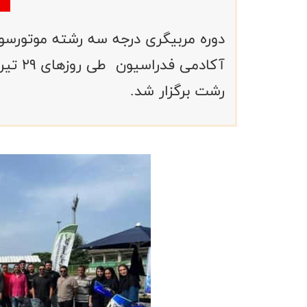
دوره مربیگری درجه سه رشته موتورسوا
آکادمی
رشت برگزار شد.