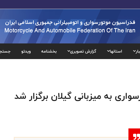
ار
استانها
گزارش تصویری
بخشنامه
ویدئو
جستج
واری به میزبانی گیلان برگزار شد