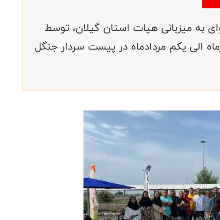
ی به میزبانی هیات استان گیلان، توسط
 فدراسیون طی روزهای 29 تیرماه الی یکم مردادماه در پیست سردار جنگل