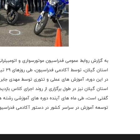
به گزارش روابط عمومی فدراسیون موتورسواری و اتومبیلرا
استان گیلان، توسط آکادمی فدراسیون، طی روزهای 29 تیرماه الی یکم مردادماه در پیست سردار جنگل رشت برگزار شد.
در این دوره، آموزش های عملی و تئوری توسط مهدی جابری
استان گیلان نیز در طول برگزاری از روند اجرای کلاس بازدید
گفتی است، طی ماه های آینده دوره های آموزشی رشته های 
توسعه آموزش در سراسر کشور در دستور آکادمی فدراسیون 