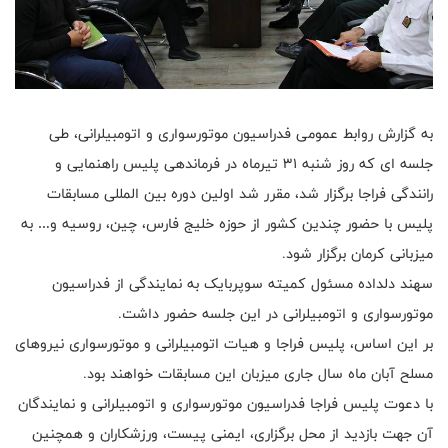
به گزارش روابط عمومی فدراسیون موتورسواری و اتومبیلرانی، طی
جلسه ای که روز شنبه ۳۱ تیرماه در فرماندهی پلیس راهنمایی و
رانندگی فراجا برگزار شد، مقرر شد اولین دوره بین المللی مسابقات
پلیس با حضور چندین کشور از حوزه خلیج فارس، چین، روسیه و… به
میزبانی کرمان برگزار شود.
سهند دلداده مسئول کمیته سوپربایک به نمایندگی از فدراسیون
موتورسواری و اتومبیلرانی در این جلسه حضور داشت.
بر این اساس، پلیس فراجا و هیات اتومبیلرانی و موتورسواری نیروهای
مسلح آبان ماه سال جاری میزبان این مسابقات خواهند بود.
با دعوت پلیس فراجا فدراسیون موتورسواری و اتومبیلرانی و نمایندگان
آن جهت بازدید از محل برگزاری، ایمنی پیست، ورزشکاران و همچنین