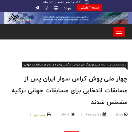
یکشنبه هجدهم مرداد ماه
ورود
نسخه آزمایشی
برای نخستین بار تیم ملی موتورکراس ایران با ترکیب زنان و مردان در مسابقات جهانی؛
چهار ملی پوش کراس سوار ایران پس از
مسابقات انتخابی برای مسابقات جهانی ترکیه
مشخص شدند
19:59
1402/05/20
114318
چاپ خبر