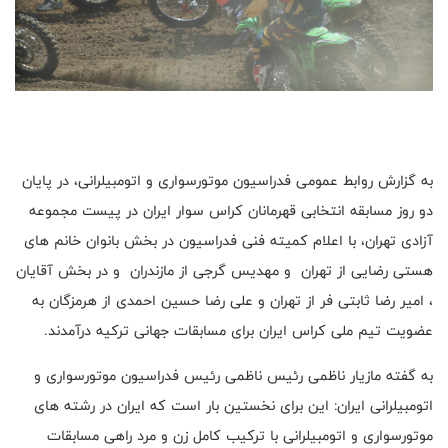
به گزارش روابط عمومی فدراسیون موتورسواری و اتومبیلرانی، در پایان
دو روز مسابقه انتخابی قهرمانان کراس سوار ایران در پیست مجموعه
آزادی تهران، با اعلام کمیته فنی فدراسیون در بخش بانوان خانم های
هستی رضایی از تهران و مهدیس گرجی از مازندران و در بخش آقایان
، امیر رضا ثابتی فر از تهران و علی رضا حسین احمدی از هرمزگان به
عضویت تیم ملی کراس ایران برای مسابقات جهانی ترکیه درآمدند.
به گفته مازیار ناظمی رئیس ناظمی رئیس فدراسیون موتورسواری و
اتومبیلرانی ایران: این برای نخستین بار است که ایران در رشته های
موتورسواری و اتومبیلرانی با ترکیب کامل زن و مرد راهی مسابقات