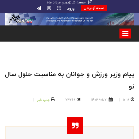
جمعه شانزدهم مرداد ماه
ورود
نسخه آزمایشی
پیام وزیر ورزش و جوانان به مناسبت حلول سال
نو
10:16
1403/01/01
73266
چاپ خبر