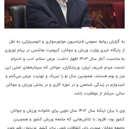
به گزارش روابط عمومی فدراسیون موتورسواری و اتومبیلرانی، به نقل
از پایگاه خبری وزارت ورزش و جوانان، کیومرث هاشمی در پیام نوروزی
به مناسبت آغاز سال 1403 اظهار داشت: عرض سلام، ادب و احترام
خدمت مردم شریف ایران، ورزشکاران، جوانان که سرمایه‌های اصلی این
مرز و بوم هستند، همچنین سال نو را تبریک و تهنیت عرض می‌کنم و
امیدوارم در زندگی شخصی و در حوزه کاری و در بخش ورزش و جوانان
سالی سرشار از موفقیت باشد.
وی با بیان اینکه سال 1402 سال خوبی برای خانواده ورزش و جوانان
کشور بود، افزود: با تلاش‌هایی که جامعه ورزش کشور و همچینن
جامعه جوانان صورت داد، اتفاقات خوبی برای کشور عزیزمان رقم خورد