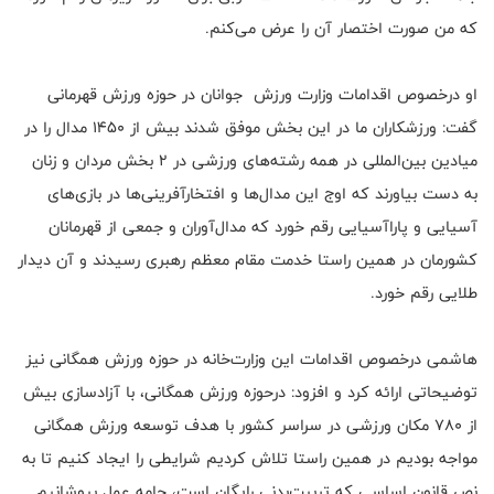
که من صورت اختصار آن را عرض می‌کنم.
او درخصوص اقدامات وزارت ورزش جوانان در حوزه ورزش قهرمانی
گفت: ورزشکاران ما در این بخش موفق شدند بیش از ۱۴۵۰ مدال را در
میادین بین‌المللی در همه رشته‌های ورزشی در ۲ بخش مردان و زنان
به دست بیاورند که اوج این مدال‌ها و افتخارآفرینی‌ها در بازی‌های
آسیایی و پاراآسیایی رقم خورد که مدال‌آوران و جمعی از قهرمانان
کشورمان در همین راستا خدمت مقام معظم رهبری رسیدند و آن دیدار
طلایی رقم خورد.
هاشمی درخصوص اقدامات این وزارت‌خانه در حوزه ورزش همگانی نیز
توضیحاتی ارائه کرد و افزود: درحوزه ورزش همگانی، با آزادسازی بیش
از ۷۸۰ مکان ورزشی در سراسر کشور با هدف توسعه ورزش همگانی
مواجه بودیم در همین راستا تلاش کردیم شرایطی را ایجاد کنیم تا به
نص قانون اساسی که تربیت‌بدنی رایگان است، جامه عمل بپوشانیم.