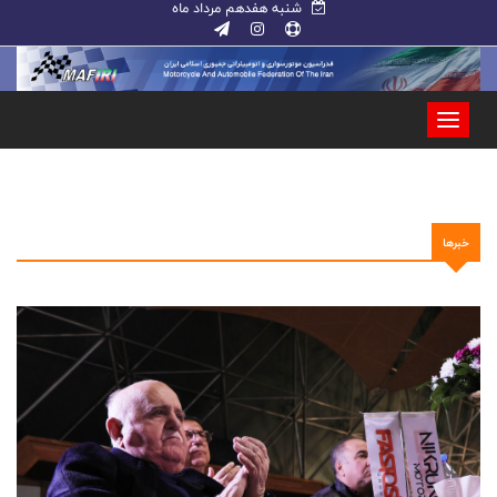
شنبه هفدهم مرداد ماه
خبرها