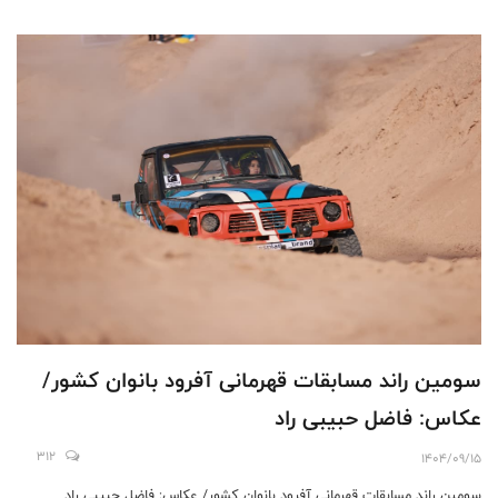
سومین راند مسابقات قهرمانی آفرود بانوان کشور/
عکاس: فاضل حبیبی راد
312
1404/09/15
سومین راند مسابقات قهرمانی آفرود بانوان کشور/ عکاس: فاضل حبیبی راد