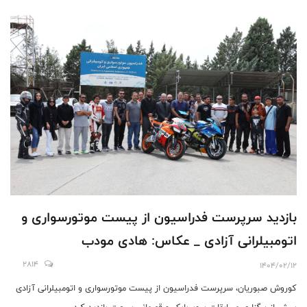
بازدید سرپرست فدراسیون از پیست موتورسواری و
اتومبیلرانی آزادی _ عکاس: هادی مودب
2814
1404/02/12
کوروش صبوریان، سرپرست فدراسیون از پیست موتورسواری و اتومبیلرانی آزادی
پیش از برگزاری مسابقات سوپربایک و قهرمانی سرعت‌ بازدید کرد.