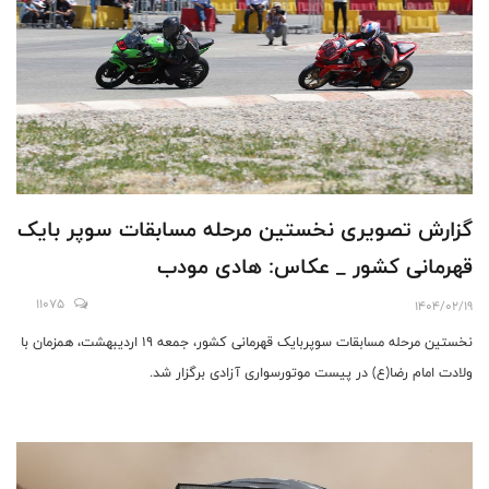
گزارش تصویری نخستین مرحله مسابقات سوپر بایک
قهرمانی کشور _ عکاس: هادی مودب
11075
1404/02/19
نخستین مرحله مسابقات سوپربایک قهرمانی کشور، جمعه ۱۹ اردیبهشت، همزمان با
ولادت امام رضا(ع) در پیست موتورسواری آزادی برگزار شد.