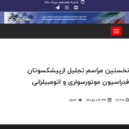
شنبه هفدهم مرداد ماه
نخستین مراسم تجلیل ازپیشکسوتان
فدراسیون موتورسواری و اتومبیلرانی
1576
1405/03/23
12:38