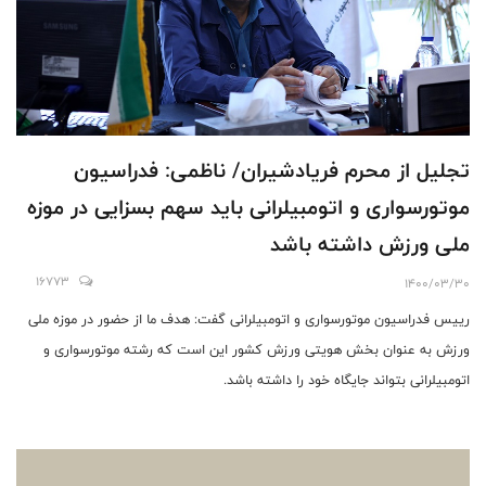
تجلیل از محرم فریادشیران/ ناظمی: فدراسیون
موتورسواری و اتومبیلرانی باید سهم بسزایی در موزه
ملی ورزش داشته باشد
16773
1400/03/30
رییس فدراسیون موتورسواری و اتومبیلرانی گفت: هدف ما از حضور در موزه ملی
ورزش به عنوان بخش هویتی ورزش کشور این است که رشته موتورسواری و
اتومبیلرانی بتواند جایگاه خود را داشته باشد.