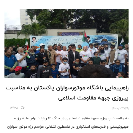
راهپیمایی باشگاه موتورسواران پاکستان به مناسبت
پیروزی جبهه مقاومت اسلامی
14968
1400/03/29
به مناسبت پیروزی جبهه مقاومت اسلامی در جنگ 12 روزه نا برابر علیه رژیم
صهیونیستی و قدرت‌های استکباری در فلسطین اشغالی، مراسم رژه موتور سواران