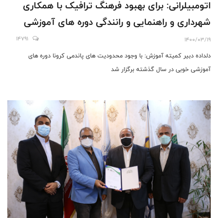
اتومبیلرانی: برای بهبود فرهنگ ترافیک با همکاری
شهرداری و راهنمایی و رانندگی دوره های آموزشی
برگزار می کنیم/ برگزاری دوره های آموزشی همگانی و
14791
1400/03/19
تخصصی در دستور کار قرار دارد
دلداده دبیر کمیته آموزش: با وجود محدودیت های پاندمی کرونا دوره های
آموزشی خوبی در سال گذشته برگزار شد