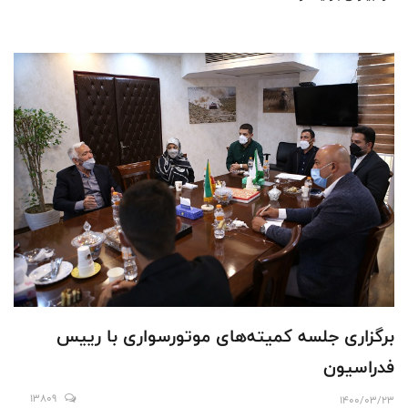
برگزاری‌ جلسه کمیته‌های موتورسواری با رییس
فدراسیون
13809
1400/03/23