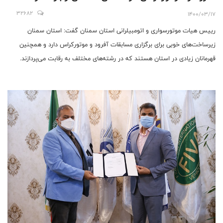
نفرات برتر مسابقات موتورکراس به قهرمانی آسیا
32682
1400/03/17
اعزام می‌شوند
رییس هیات موتورسواری و اتومبیلرانی استان سمنان گفت: استان سمنان
زیرساخت‌های خوبی برای برگزاری مسابقات آفرود و موتورکراس دارد و همچنین
قهرمانان زیادی در استان هستند که در رشته‌های مختلف به رقابت می‌پردازند.