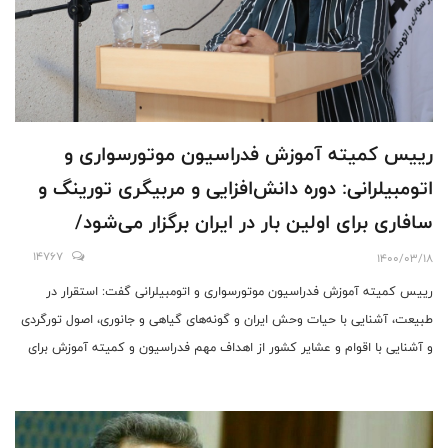
رییس کمیته آموزش فدراسیون موتورسواری و
اتومبیلرانی: دوره دانش‌افزایی و مربیگری تورینگ و
سافاری برای اولین بار در ایران برگزار می‌شود/
توسعه گردشگری هدفمند و ایمن و سفرهای
14767
1400/03/18
طبیعت‌گردی هدف اصلی این دوره است
رییس کمیته آموزش فدراسیون موتورسواری و اتومبیلرانی گفت: استقرار در
طبیعت، آشنایی با حیات وحش ایران و گونه‌های گیاهی و جانوری، اصول تورگردی
و آشنایی با اقوام و عشایر کشور از اهداف مهم فدراسیون و کمیته آموزش برای
برگزاری دوره دانش‌افزایی و مربیگری تورینگ و سافاری است.