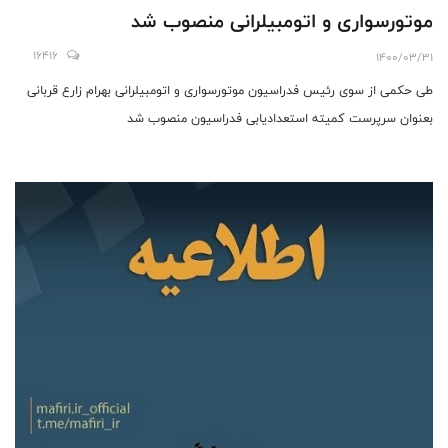
موتورسواری و اتومبیلرانی منصوب شد
16416
1400/03/31
طی حکمی از سوی رئیس فدراسیون موتورسواری و اتومبیلرانی بهرام زارع قربانی
بعنوان سرپرست کمیته استعدادیابی فدراسیون منصوب شد