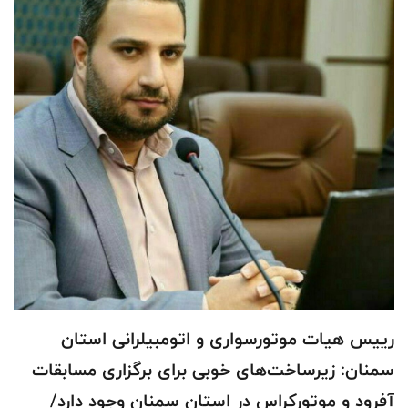
رییس هیات موتورسواری و اتومبیلرانی استان
سمنان: زیرساخت‌های خوبی برای برگزاری مسابقات
آفرود و موتورکراس در استان سمنان وجود دارد/