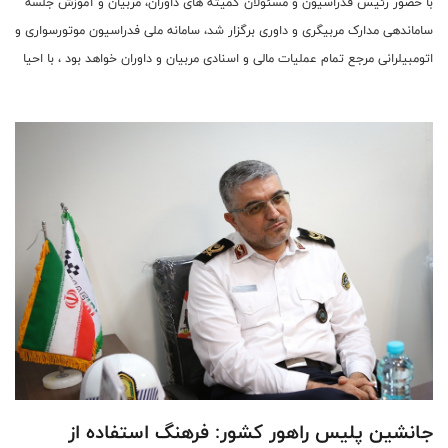
با حضور رئیس فدراسیون و مسئولان کمیته های داوران، مربیان و آموزش جلسه
ساماندهی مدارک مربیگری و داوری برگزار شد، سامانه ملی فدراسیون موتورسواری و
اتومبیلرانی مرجع تمام عملیات مالی و اسنادی مربیان و داوران خواهد بود ، با احیا
سامانه ملی احکام و کارت های فاقد اعتبار جمع آوری می شود.
جانشین پلیس راهور کشور: فرهنگ استفاده از