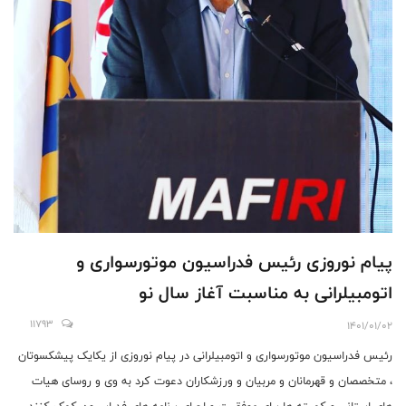
پیام نوروزی رئیس فدراسیون موتورسواری و
اتومبیلرانی به مناسبت آغاز سال نو
11793
1401/01/02
رئیس فدراسیون موتورسواری و اتومبیلرانی در پیام نوروزی از یکایک پیشکسوتان
، متخصصان و قهرمانان و مربیان و ورزشکاران دعوت کرد به وی و روسای هیات
های استانی و کمیته ها برای موفقیت و اجرای برنامه های فدراسیون کمک کنند.