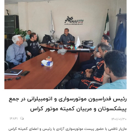
رئیس فدراسیون موتورسواری و اتومبیلرانی در جمع
پیشکسوتان و مربیان کمیته موتور کراس
14841
1401/01/30
مازیار ناظمی با حضور پیست موتورسواری آزادی با رئیس و اعضای کمیته کراس