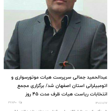
عبدالحمید جمالی سرپرست هیات موتورسواری و
اتومبیلرانی استان اصفهان شد/ برگزاری مجمع
انتخابات ریاست هیات ظرف مدت ۴۵ روز
32840
1401/01/17