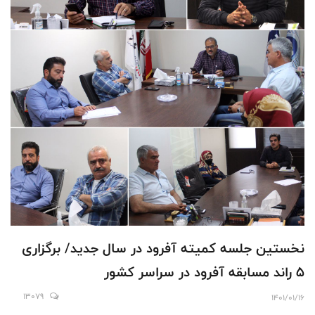
نخستین جلسه کمیته آفرود در سال جدید/ برگزاری
۵ راند مسابقه آفرود در سراسر کشور
13079
1401/01/16