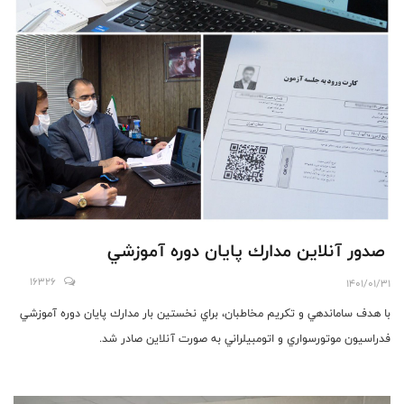
صدور آنلاين مدارك پايان دوره آموزشي
16326
1401/01/31
با هدف ساماندهي و تكريم مخاطبان، براي نخستين بار مدارك پايان دوره آموزشي
فدراسيون موتورسواري و اتومبيلراني به صورت آنلاين صادر شد.