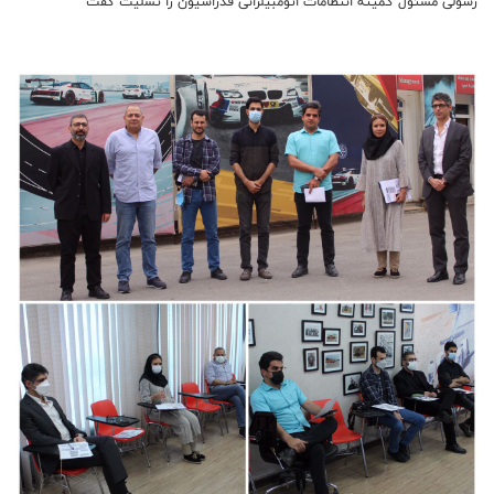
رسولی مسئول کمیته انتظامات اتومبیلرانی فدراسیون را تسلیت گفت