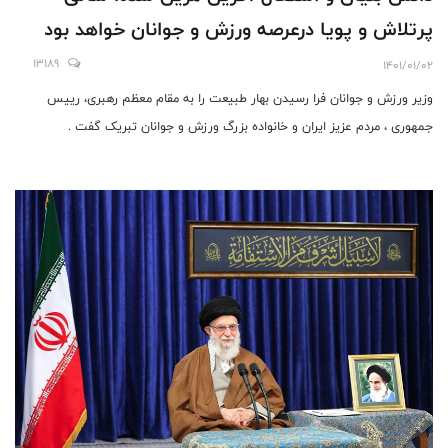
پرتلاش و پویا درعرصه ورزش و جوانان خواهد بود
13189
1401/01/02
وزیر ورزش و جوانان فرا رسیدن بهار طبیعت را به مقام معظم رهبری، رییس
جمهوری ، مردم عزیز ایران و خانواده بزرگ ورزش و جوانان تبریک گفت .