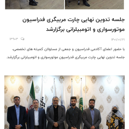
جلسه تدوین نهایی چارت مربیگری فدراسیون
موتورسواری و اتومبیلرانی برگزارشد
13903
1401/01/21
با حضور اعضای آکادمی فدراسیون و جمعی از مسئولان کمیته های تخصصی،
جلسه تدوین نهایی چارت مربیگری فدراسیون موتورسواری و اتومبیلرانی برگزارشد.