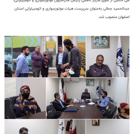
طی حکمی از سوی مازیار ناظمی رئیس فدراسیون موتورسواری و اتومبیلرانی،
عبدالحمید جمالی به‌عنوان سرپرست هیات موتورسواری و اتومبیلرانی استان
اصفهان منصوب شد.