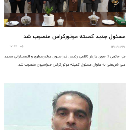
مسئول جدید کمیته موتورکراس منصوب شد
17241
1401/01/20
طی حکمی از سوی مازیار ناظمی رئیس فدراسیون موتورسواری و اتومبیلرانی محمد
علی شریعتی به عنوان مسئول کمیته موتورکراس فدراسیون منصوب شد.