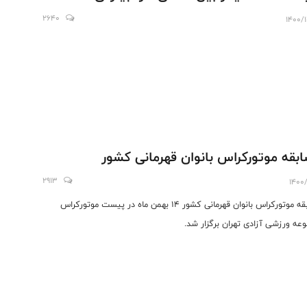
2640
1400/
بقه موتورکراس بانوان قهرمانی کشور
2913
1400/
مسابقه موتورکراس بانوان قهرمانی کشور 14 بهمن ماه در پیست موتورکراس
عه ورزشی آزادی تهران برگزار شد.