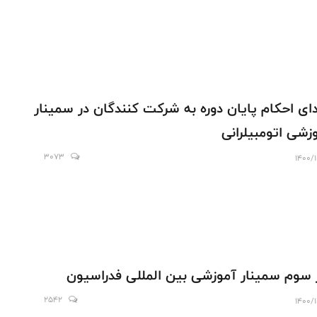
ای احکام پایان دوره به شرکت کنندگان در سمینار
زشی اتومبیلرانی
3073
1400/
 سوم سمینار آموزشی بین المللی فدراسیون
2542
1400/