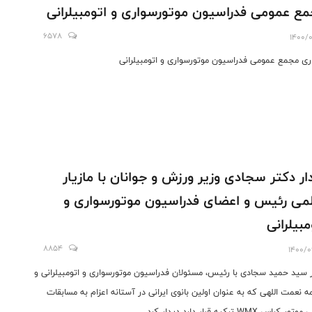
ع عمومی فدراسیون موتورسواری و اتومبیلرانی
6578
1400/0
اری مجمع عمومی فدراسیون موتورسواری و اتومبیلرانی
ار دکتر سجادی وزیر ورزش و جوانان با مازیار
می رئیس و اعضای فدراسیون موتورسواری و
مبیلرانی
8854
1400/0
 سید حمید سجادی با رئیس، مسئولان فدراسیون موتورسواری و اتومبیلرانی و
ه نعمت اللهی که به عنوان اولین بانوی ایرانی در آستانه اعزام به مسابقات
ر کراس WMX ترکیه قرار دارد دیدار کرد