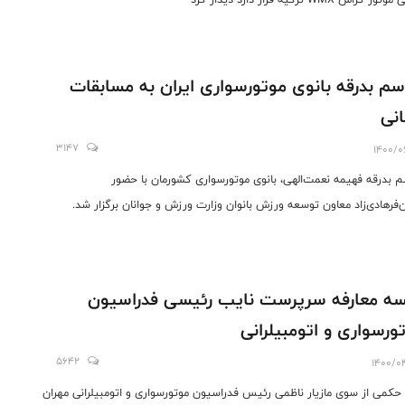
سم بدرقه بانوی موتورسواری ایران به مسابقات
نی
3147
1400/0
م بدرقه فهیمه نعمت‌الهی، بانوی موتورسواری کشورمان با حضور
‌فرهادی‌زاد معاون‌ توسعه ورزش بانوان وزارت ورزش و جوانان برگزار شد.
ه معارفه سرپرست نایب رئیسی فدراسیون
ورسواری و اتومبیلرانی
5642
1400/0
کمی از سوی مازیار ناظمی رئیس فدراسیون موتورسواری و اتومبیلرانی مهران