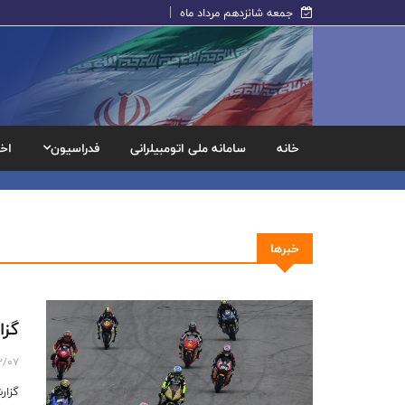
جمعه شانزدهم مرداد ماه
خانه
سامانه ملی اتومبیلرانی
فدراسیون
اخب
خبرها
گزا
2/07
گزار