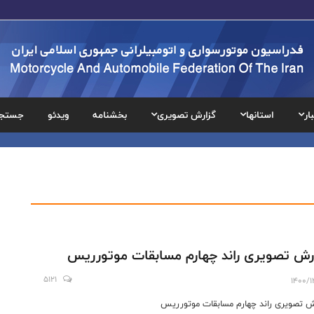
ار
استانها
گزارش تصویری
بخشنامه
ویدئو
جستج
رش تصویری راند چهارم مسابقات موتورریس
5121
1400/1
ش تصویری راند چهارم مسابقات موتورریس