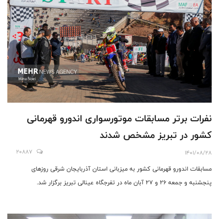
نفرات برتر مسابقات موتورسواری اندورو قهرمانی
کشور در تبریز مشخص شدند
20887
1401/08/28
مسابقات اندورو قهرمانی کشور به میزبانی استان آذربایجان شرقی روزهای
پنجشنبه و جمعه 26 و 27 آبان ماه در تفرجگاه عینالی تبریز برگزار شد.