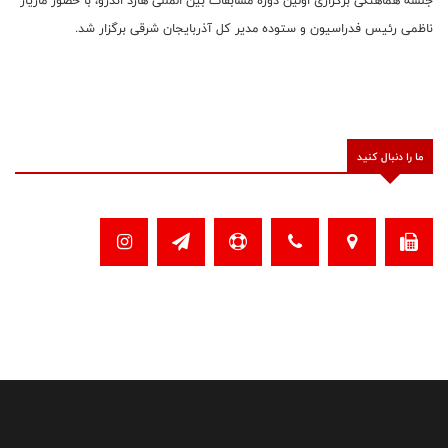
جلسه هماهنگی برگزاری اولین دوره مسابقات بین المللی هارد اندرو، با حضور مازیار
ناظمی رئیس فدراسیون و ستوده مدیر کل آذربایجان شرقی برگزار شد.
ما را دنبال کنید