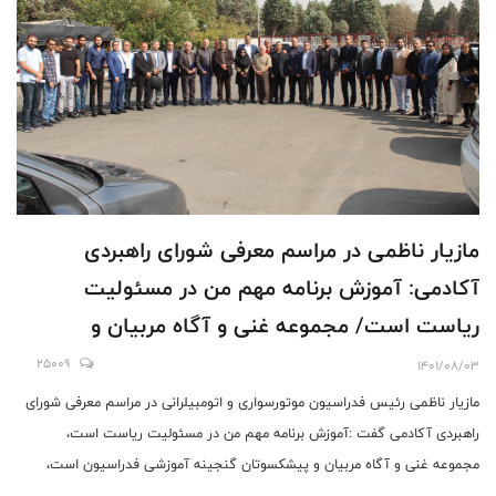
مازیار ناظمی در مراسم معرفی شورای راهبردی
آکادمی: آموزش برنامه مهم من در مسئولیت
ریاست است/ مجموعه غنی و آگاه مربیان و
پیشکسوتان گنجینه آموزشی فدراسیون است
25009
1401/08/03
مازیار ناظمی رئیس فدراسیون موتورسواری و اتومبیلرانی در مراسم معرفی شورای
راهبردی آکادمی گفت :آموزش برنامه مهم من در مسئولیت ریاست است،
مجموعه غنی و آگاه مربیان و پیشکسوتان گنجینه آموزشی فدراسیون است،
شورای آکادمی با دستور جلسه بصورت ماهانه تشکیل خواهد شد