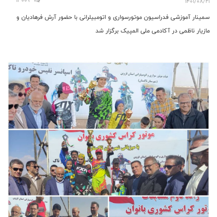
13009
1401/08/21
سمینار آموزشی فدراسیون موتورسواری و اتومبیلرانی با حضور آرش فرهادیان و
مازیار ناظمی در آکادمی ملی المپیک برگزار شد