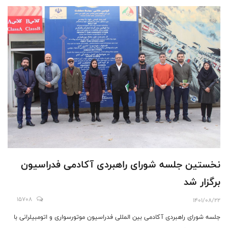
نخستین جلسه شورای راهبردی آکادمی فدراسیون
برگزار شد
15708
1401/08/22
جلسه شورای راهبردی آکادمی بین المللی فدراسیون موتورسواری و اتومبیلرانی با