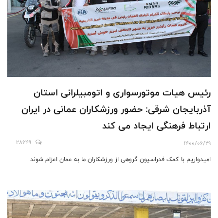
رئیس هیات موتورسواری و اتومبیلرانی استان
آذربایجان شرقی: حضور ورزشکاران عمانی در ایران
ارتباط فرهنگی ایجاد می کند
28649
1400/06/29
امیدواریم با کمک فدراسیون گروهی از ورزشکاران ما به عمان اعزام شوند