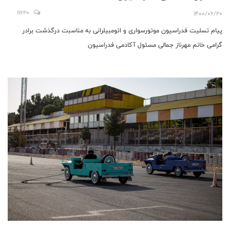
11620
1400/06/20
پیام تسلیت فدراسیون موتورسواری و اتومبیلرانی به مناسبت درگذشت برادر
گرامی خانم مهرناز جمالی مسئول آکادمی فدراسیون