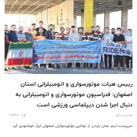
رییس هیات موتورسواری و اتومبیلرانی استان
اصفهان: فدراسیون موتورسواری و اتومبیلرانی به
دنبال اجرا شدن دیپلماسی ورزشی است
19237
1400/06/29
سرپرست تیم عمان رایدرز از توانایی موتورسواران اصفهان ابراز خوشنودی کرد