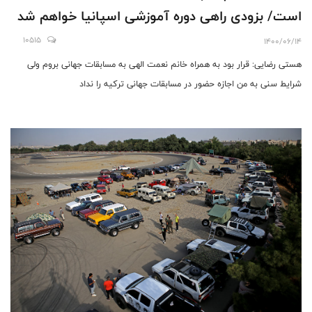
است/ بزودی راهی دوره آموزشی اسپانیا خواهم شد
10515
1400/06/14
هستی رضایی: قرار بود به همراه خانم نعمت الهی به مسابقات جهانی بروم ولی
شرایط سنی به من اجازه حضور در مسابقات جهانی ترکیه را نداد