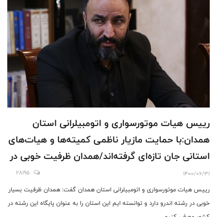
رییس هیات موتورسواری و اتومبیلرانی استان
همدان:با حمایت مازیار ناظمی کمیته‌ها و هیات‌های
استانی جان تازه‌ای گرفته‌اند/همدان ظرفیت خوبی در
رشته اندرو دارد
28195
1400/06/31
رییس هیات موتورسواری و اتومبیلرانی استان همدان گفت: همدان ظرفیت بسیار
خوبی در رشته اندرو دارد و توانسته ایم این استان را به عنوان پایگاه این رشته در
کشور معرفی کنیم.