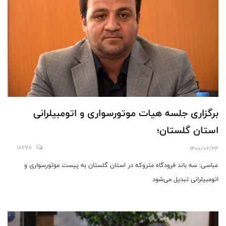
برگزاری جلسه هیات موتورسواری و اتومبیلرانی
استان گلستان؛
18278
1400/06/24
عباسی: سه باند فرودگاه متروکه در استان گلستان به پیست موتورسواری و
اتومبیلرانی تبدیل می‌شود