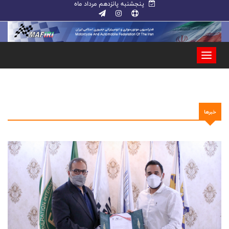
پنجشنبه پانزدهم مرداد ماه
خبرها