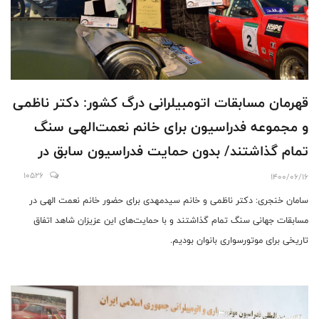
قهرمان مسابقات اتومبیلرانی درگ کشور: دکتر ناظمی
و مجموعه فدراسیون برای خانم نعمت‌الهی سنگ
تمام گذاشتند/ بدون حمایت فدراسیون سابق در
مسابقات ارمنستان شرکت کردیم
10526
1400/06/16
سامان خنجری: دکتر ناظمی و خانم سیدمهدی برای حضور خانم نعمت الهی در
مسابقات جهانی سنگ تمام گذاشتند و با حمایت‌های این عزیزان شاهد اتفاق
تاریخی برای موتورسواری بانوان بودیم.