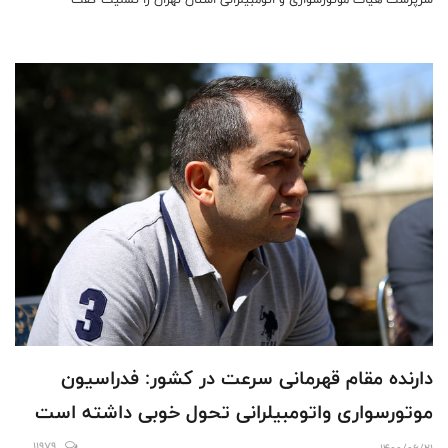
دارنده مقام قهرمانی سرعت در کشور: فدراسیون
موتورسواری واتومبیلرانی تحول خوبی داشته است
11979
1400/06/21