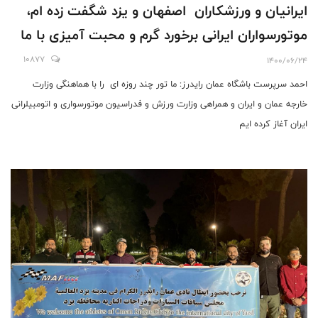
ایرانیان و ورزشکاران اصفهان و یزد شگفت زده ام،
موتورسواران ایرانی برخورد گرم و محبت آمیزی با ما
داشتند
10877
1400/06/24
احمد سرپرست باشگاه عمان رایدرز: ما تور چند روزه ای را با هماهنگی وزارت
خارجه عمان و ایران و همراهی وزارت ورزش و فدراسیون موتورسواری و اتومبیلرانی
ایران آغاز کرده ایم