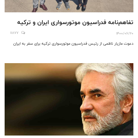
تفاهم‌نامه فدراسیون موتورسواری ایران و ترکیه
11877
1400/06/20
دعوت مازیار ناظمی از رئیس فدراسیون موتورسواری ترکیه برای سفر به ایران