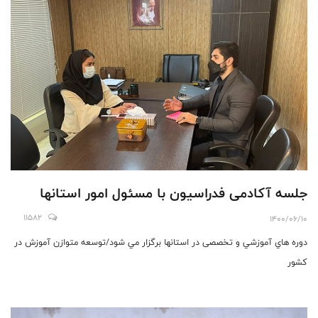
جلسه آکادمی فدراسیون با مسئول امور استانها
11582
1400/06/10
دوره هاي آموزشي و تخصصی در استانها برگزار مي شود/توسعه متوازن آموزش در
کشور