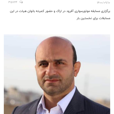
35724
1400/09/10
برگزاری مسابقه موتورسواری آفرود در اراک و حضور کمیته بانوان هیات در این
مسابقات برای نخستین بار