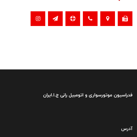
فدراسیون موتورسواری و اتومبیل رانی ج.ا.ایران
آدرس