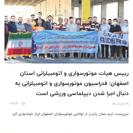
رییس هیات موتورسواری و اتومبیلرانی استان
اصفهان: فدراسیون موتورسواری و اتومبیلرانی به
دنبال اجرا شدن دیپلماسی ورزشی است
19283
1400/06/29
سرپرست تیم عمان رایدرز از توانایی موتورسواران اصفهان ابراز خوشنودی کرد