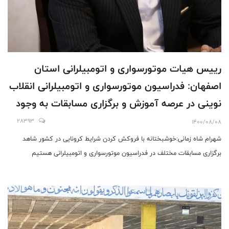
رییس هیات موتورسواری و اتومبیلرانی استان
اصفهان: فدراسیون موتورسواری و اتومبیلرانی انقلاب
نوینی در عرصه آموزش و برگزاری مسابقات به وجود
آورده است
28393
1400/08/08
شهرام شاه زمانی:خوشبختانه با فروکش کردن شرایط کرونایی در کشور شاهد
برگزاری مسابقات مختلف در فدراسیون موتورسواری و اتومبیلرانی هستیم