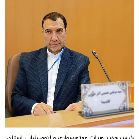
رئیس جدید هیات موتورسواری و اتومبیلرانی استان