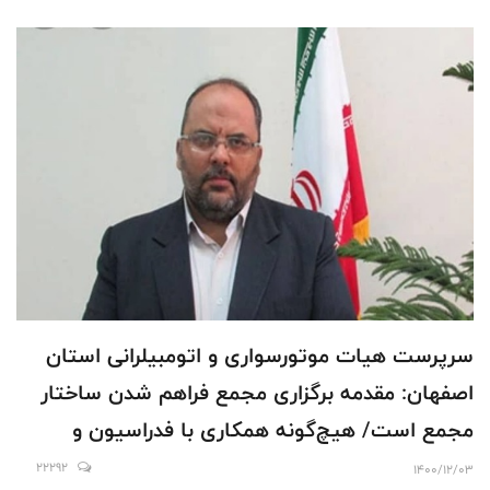
سرپرست هیات موتورسواری و اتومبیلرانی استان
اصفهان: مقدمه برگزاری مجمع فراهم شدن ساختار
مجمع است/ هیچ‌گونه همکاری با فدراسیون و
هیات استان برای برگزاری مجمع نمی شود/ کسانی
22292
1400/12/03