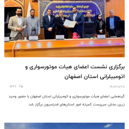
برگزاری نشست اعضای هیات موتورسواری و
اتومبیلرانی استان اصفهان
1577
1404/11/28
گردهمایی اعضای هیأت موتورسواری و اتومبیلرانی استان اصفهان با حضور وحید
زرین بخش سرپرست کمیته امور استان‌های فدراسیون برگزار شد.