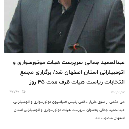
عبدالحمید جمالی سرپرست هیات موتورسواری و
اتومبیلرانی استان اصفهان شد/ برگزاری مجمع
انتخابات ریاست هیات ظرف مدت ۴۵ روز
32742
1401/01/17
طی حکمی از سوی مازیار ناظمی رئیس فدراسیون موتورسواری و اتومبیلرانی،
عبدالحمید جمالی به‌عنوان سرپرست هیات موتورسواری و اتومبیلرانی استان
اصفهان منصوب شد.