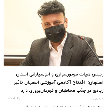
رییس هیات موتورسواری و اتومبیلرانی استان
اصفهان: افتتاح آکادمی آموزشی اصفهان تاثیر
زیادی در جذب مخاطبان و قهرمان‌پروری دارد
22709
1400/04/19
استان اصفهان جایگاه اول هیات های استانی را بدست خواهد آورد