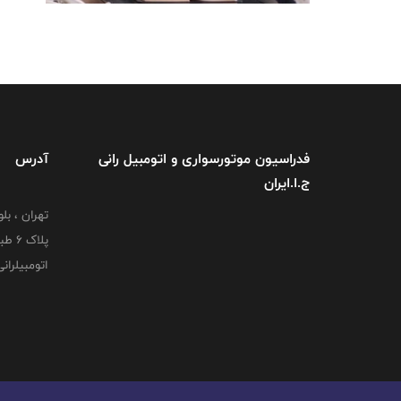
فدراسیون موتورسواری و اتومبیل رانی
آدرس
ج.ا.ایران
تهران ، بل
پلاک
اتومبیلران