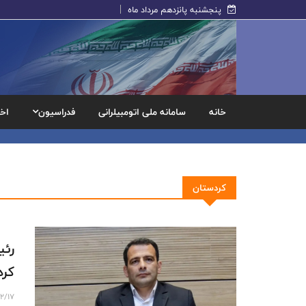
پنجشنبه پانزدهم مرداد ماه
خانه
سامانه ملی اتومبیلرانی
فدراسیون
اخب
کردستان
رئی
کرد
2/17