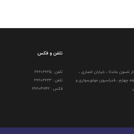
تلفن و فکس
وار نلسون ماندلا ، خیابان انصاری ،
تلفن : ۲۶۲۰۲۶۲۵
 ۶ طبقه چهارم ، فدراسیون موتورسواری و
تلفن : ۲۶۲۰۲۶۲۳
ی
فکس : ۲۶۲۰۴۷۴۲