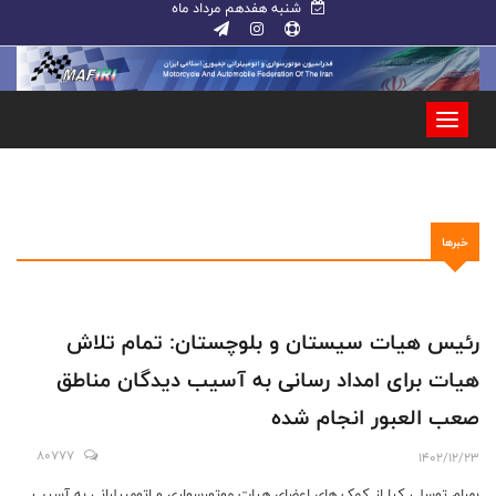
شنبه هفدهم مرداد ماه
خبرها
رئیس هیات سیستان و بلوچستان: تمام تلاش
هیات برای امداد رسانی به آسیب دیدگان مناطق
صعب العبور انجام شده
80777
1402/12/23
بهرام توسلی کیا از کمک های اعضای هیات موتورسواری و اتومبیلرانی به آسیب