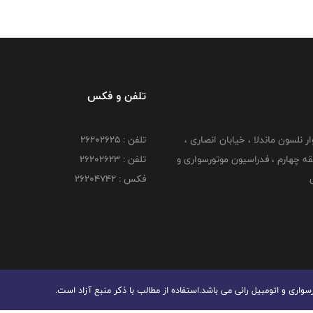
تلفن و فکس
وار نلسون ماندلا ، خیابان انصاری ،
تلفن : ۲۶۲۰۲۶۲۵
 ۶ طبقه چهارم ، فدراسیون موتورسواری و
تلفن : ۲۶۲۰۲۶۲۳
ی
فکس : ۲۶۲۰۴۷۴۲
ری و اتومبیل رانی می باشد.استفاده از مطالب با ذكر منبع آزاد است.