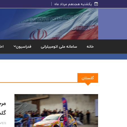
یکشنبه هجدهم مرداد ماه
خانه
سامانه ملی اتومبیلرانی
فدراسیون
اخب
گلستان
مرح
گلس
09/11