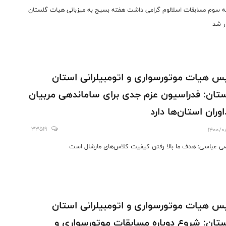
ه سوم مسابقات اسلالوم گرامی داشت هفته بسیج به میزبانی هیات گلستان
ار شد
س هیات موتورسواری و اتومبیلرانی استان
تان: فدراسیون عزم جدی برای ساماندهی مربیان
اوران استان‌‌ها دارد
33519
1400/0
ی عباسی: هدف ما بالا رفتن کیفیت کلاس‌های مارشال است
س هیات موتورسواری و اتومبیلرانی استان
تان: شروع دوباره مسابقات موتورسواری و