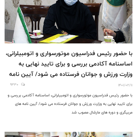
با حضور رئیس فدراسیون موتورسواری و اتومبیلرانی،
اساسنامه آکادمی بررسی و برای تایید نهایی به
وزارت ورزش و جوانان فرستاده می شود/ آیین نامه
های مربیگری و دوره های مارشال مصوب شد
9330
1401/02/11
با حضور رئیس فدراسیون موتورسواری و اتومبیلرانی، اساسنامه آکادمی بررسی و
برای تایید نهایی به وزارت ورزش و جوانان فرستاده می شود/ آیین نامه های
مربیگری و دوره های مارشال مصوب شد