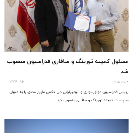
مسئول کمیته تورینگ و سافاری فدراسیون منصوب
شد
14719
1401/02/18
رییس فدراسیون موتورسواری و اتومبیلرانی طی حکمی مازیار مددی را به عنوان
سرپرست کمیته تورینگ و سافاری منصوب کرد.