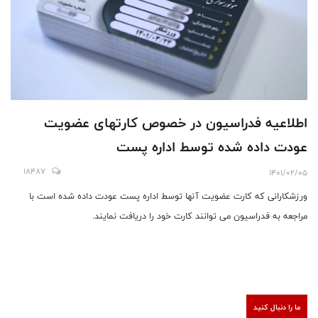
اطلاعیه فدراسیون در خصوص کارتهای عضویت
عودت داده شده توسط اداره پست
18487
1401/02/05
ورزشكارانی كه كارت عضويت آنها توسط اداره پست عودت داده شده است با
مراجعه به فدراسیون می توانند کارت خود را دریافت نمایند.
ما را دنبال کنید