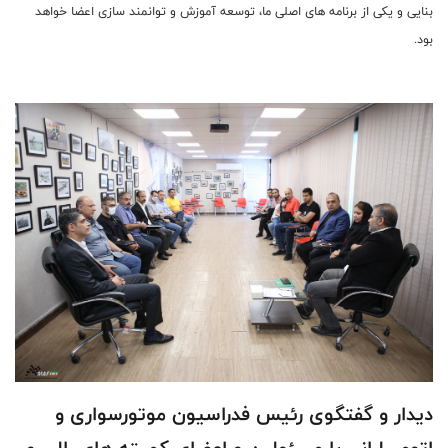
بنایی و یکی از برنامه های اصلی ما، توسعه آموزش و توانمند سازی اعضا خواهد
بود.
دیدار و گفتگوی رئیس فدراسیون موتورسواری و
اتومبیلرانی با مسئولین و اعضای کمیته های رالی و