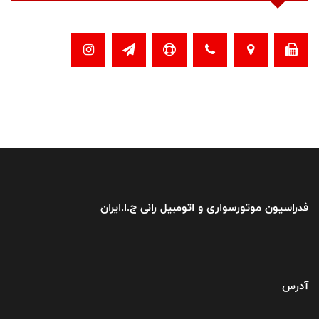
فدراسیون موتورسواری و اتومبیل رانی ج.ا.ایران
آدرس