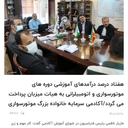
هفتاد درصد درآمدهای آموزشی دوره های
موتورسواری و اتومبیلرانی به هیات میزبان پرداخت
می گردد/آکادمی سرمایه خانواده بزرگ موتورسواری
و اتومبیلرانی است
12487
1401/02/10
مازیار ناظمی رئیس فدراسیون در شورای آموزش آکادمی گفت: کار مهم و زیر