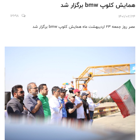
همایش کلوپ bmw برگزار شد
12698
1401/02/24
عصر روز جمعه 23 اردیبهشت ماه همایش کلوپ bmw برگزار شد