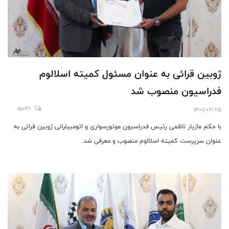
ژوبین قرائی به عنوان مسئول کمیته اسلالوم
فدراسیون منصوب شد
15041
1401/02/25
با حکم مازیار ناظمی رئیس فدراسیون موتورسواری و اتومبیلرانی ژوبین قرائی به
عنوان سرپرست کمیته اسلالوم منصوب و معرفی شد.