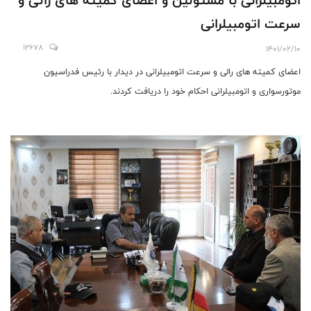
سرعت اتومبیلرانی
12678
1401/02/10
اعضای کمیته های رالی و سرعت اتومبیلرانی در دیدار با رئیس فدراسیون
موتورسواری و اتومبیلرانی احکام خود را دریافت کردند.