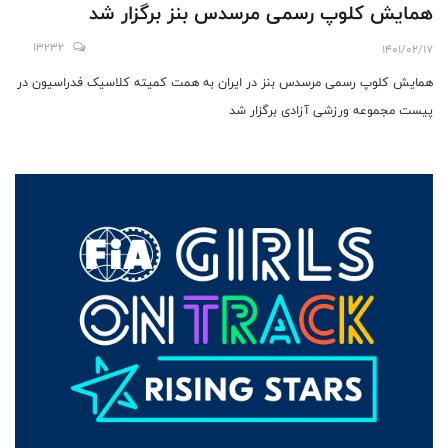
همایش کلوپ رسمی مرسدس بنز برگزار شد
13232
1401/02/17
همایش کلوپ رسمی مرسدس بنز در ایران به همت کمیته کلاسیک فدراسیون در
پیست مجموعه ورزشی آزادی برگزار شد