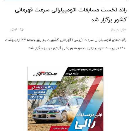
راند نخست مسابقات اتومبیلرانی سرعت قهرمانی
کشور برگزار شد
11524
1401/02/24
رقابت‌های اتومبیلرانی سرعت (ریس) قهرمانی کشور صبح روز جمعه ۲۳‌ اردیبهشت
۱۴۰۱ در پیست اتومبیلرانی مجموعه ورزشی آزادی تهران برگزار شد.