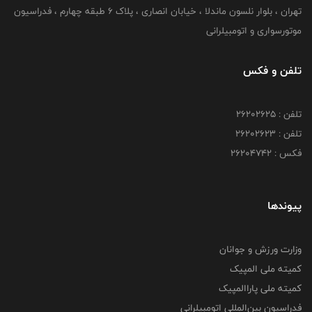
تهران ، بلوار نلسون ماندلا ، خیابان انصاری ، پلاک ۶ طبقه چهارم ، فدراسیون
موتورسواری و اتومبیلرانی
تلفن و فکس
تلفن : ۲۶۲۰۲۶۲۵
تلفن : ۲۶۲۰۲۶۲۳
فکس : ۲۶۲۰۴۷۴۲
پیوندها
وزارت ورزش و جوانان
کمیته ملی المپیک
کمیته ملی پاراالمپیک
فدراسیون بین‌المللی اتومبیلرانی