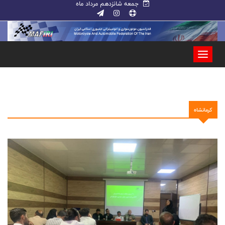
جمعه شانزدهم مرداد ماه
کرمانشاه