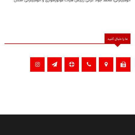
کرمانشاه به عنوان (مسئول هماهنگی استان ها) فدراسیون موتورسواری و
اتومبیلرانی منصوب شد.
ما را دنبال کنید