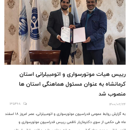
رییس هیات موتورسواری و اتومبیلرانی استان
کرمانشاه به عنوان مسئول هماهنگی استان ها
منصوب شد
135468
1400/02/24
به گزارش روابط عمومی فدراسیون موتورسواری و اتومبیلرانی، عصر امروز ۱۸ اسفند
ماه طی حکمی از سوی دکترمازیار ناظمی رییس فدراسیون موتورسواری و
اتومبیلرانی، محمد جواد کرانی رییس هیات موتورسواری و اتومبیلرانی استان