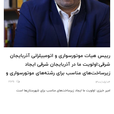
رییس هیات موتورسواری و اتومبیلرانی آذربایجان
شرقی:اولویت ما در آذربایجان شرقی ایجاد
زیرساخت‌های مناسب برای رشته‌های موتورسواری و
اتومبیلرانی است
21691
1400/05/04
امیر خیزی: اولویت ما ایجاد زیرساخت‌های مناسب برای شهرستان‌ها است