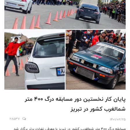
پایان کار نخستین دور مسابقه درگ ۴۰۰ متر
شمالغرب کشور در تبریز
28537
1401/02/25
مسابقه درگ ۴۰۰ متر شمالغرب کشور در تبریز با معرفی نفرات برتر برگزار شد