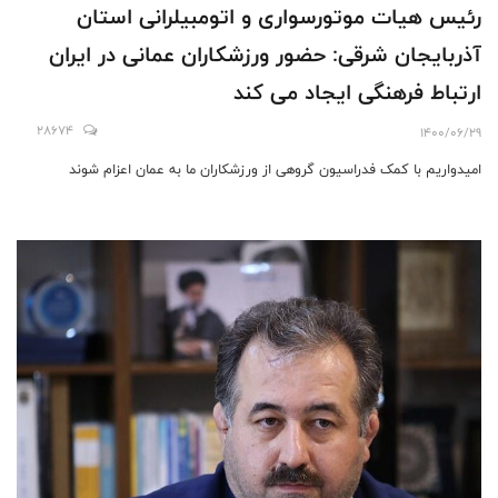
رئیس هیات موتورسواری و اتومبیلرانی استان
آذربایجان شرقی: حضور ورزشکاران عمانی در ایران
ارتباط فرهنگی ایجاد می کند
28674
1400/06/29
امیدواریم با کمک فدراسیون گروهی از ورزشکاران ما به عمان اعزام شوند