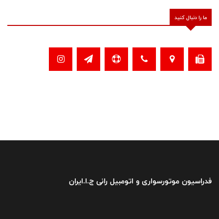
ما را دنبال کنید
فدراسیون موتورسواری و اتومبیل رانی ج.ا.ایران