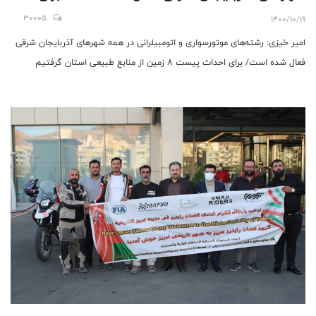
احداث پیست ۸ زمین از منابع طبیعی استان گرفتیم
30005
1400/10/19
امیر خیزی: رشته‌های موتورسواری و اتومبیلرانی در همه شهرهای آذربایجان شرقی
فعال شده است/ برای احداث پیست ۸ زمین از منابع طبیعی استان گرفتیم