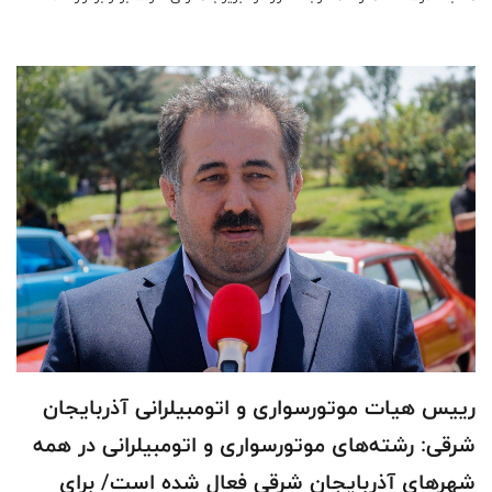
رییس هیات موتورسواری و اتومبیلرانی آذربایجان
شرقی: رشته‌های موتورسواری و اتومبیلرانی در همه
شهرهای آذربایجان شرقی فعال شده است/ برای