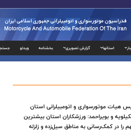
ار
استانها
گزارش تصویری
بخشنامه
ویدئو
جستج
س هیات موتورسواری و اتومبیلرانی استان
یلویه و بویراحمد: ورزشکاران استان بیشترین
 را در کمک‌رسانی به مناطق سیل‌زده و زلزله