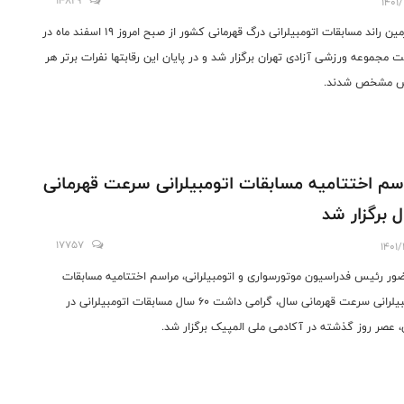
14829
1401/
چهارمین راند مسابقات اتومبیلرانی درگ قهرمانی کشور از صبح امروز ۱۹ اسفند ماه در
 مجموعه ورزشی آزادی تهران برگزار شد و در پایان این رقابتها نفرات برتر هر
س مشخص شدند.
سم اختتامیه مسابقات اتومبیلرانی سرعت قهرمانی
 برگزار شد
17757
1401/
ضور رئیس فدراسیون موتورسواری و اتومبیلرانی، مراسم اختتامیه مسابقات
اتومبیلرانی سرعت قهرمانی سال، گرامی داشت ۶۰ سال مسابقات اتومبیلرانی در
ن، عصر روز گذشته در آکادمی ملی المپیک برگزار شد.