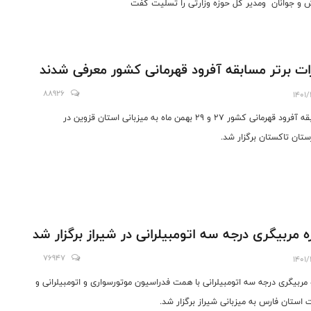
 و جوانان ومدیر کل حوزه وزارتی را تسلیت گفت
ات برتر مسابقه آفرود قهرمانی کشور معرفی شدند
88926
1401/
مسابقه آفرود قهرمانی کشور ۲۷ و ۲۹ بهمن ماه به میزبانی استان قزوین در
تان تاکستان برگزار شد.
ه مربیگری درجه سه اتومبیلرانی در شیراز برگزار شد
76947
1401/
 مربیگری درجه سه اتومبیلرانی با همت فدراسیون موتورسواری و اتومبیلرانی و
 استان فارس به میزبانی شیراز برگزار شد.