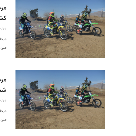
مرح
کشو
12/06
مرحل
ملی 
مرح
شد
12/06
مرحل
ملی 