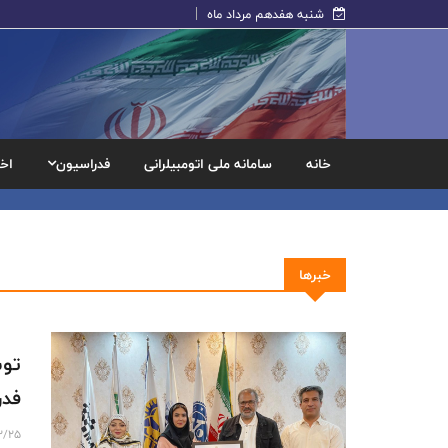
شنبه هفدهم مرداد ماه
خانه
سامانه ملی اتومبیلرانی
فدراسیون
اخب
خبرها
فدر
12/25