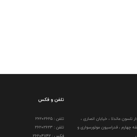
تلفن و فکس
وار نلسون ماندلا ، خیابان انصاری ،
تلفن : ۲۶۲۰۲۶۲۵
 ۶ طبقه چهارم ، فدراسیون موتورسواری و
تلفن : ۲۶۲۰۲۶۲۳
ی
فکس : ۲۶۲۰۴۷۴۲