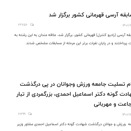
بقه آرسی قهرمانی کشور برگزار شد
22756
1401/
قه آرسی (رادیو کنترل) قهرمانی کشور، برگزار شد، علاقه مندان به این رشته به
ت پرداختند و در پایان نفرات برتر این مرحله از مسابقات مشخص شدند.
م تسلیت جامعه ورزش و‌جوانان در پی درگذشت
دت گونه دکتر اسماعیل احمدی، بزرگمردی از تبار
عت و مهربانی
61299
1401/
ه ورزش و جوانان درگذشت شهادت گونه دکتر اسماعیل احمدی مشاور وزیر