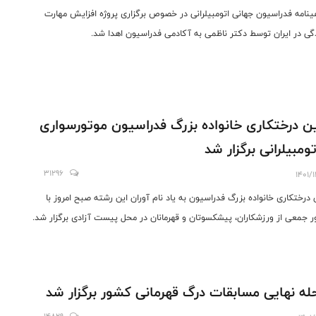
ینامه فدراسیون جهانی اتومبیلرانی در خصوص برگزاری پروژه افزایش مهارت
دگی در ایران توسط دکتر ناظمی به آکادمی فدراسیون اهدا شد.
ن درختکاری خانواده بزرگ فدراسیون موتورسواری
تومبیلرانی برگزار شد
31296
1401/
 درختکاری خانواده بزرگ فدراسیون به یاد نام آوران این رشته صبح امروز با
 جمعی از ورزشکاران، پیشکسوتان و قهرمانان در محل پیست آزادی برگزار شد.
له نهایی مسابقات درگ قهرمانی کشور برگزار شد