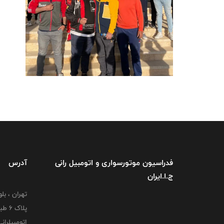
فدراسیون موتورسواری و اتومبیل رانی
آدرس
ج.ا.ایران
تهران ، بل
پلاک
اتومبیلران