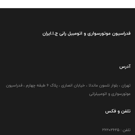
فدراسیون موتورسواری و اتومبیل رانی ج.ا.ایران
آدرس
تهران ، بلوار نلسون ماندلا ، خیابان انصاری ، پلاک ۶ طبقه چهارم ، فدراسیون
موتورسواری و اتومبیلرانی
تلفن و فکس
تلفن : ۲۶۲۰۲۶۲۵