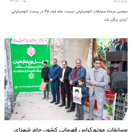
44080
1402/11/16
سومین مرحله مسابقات اتومبیلرانی سرعت جام فجر ۴۵ در پیست اتومبیلرانی
آزادی برگزار شد
مسابقات موتورکراس قهرمانی کشور، جام شهدای