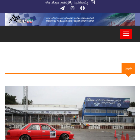
پنجشنبه پانزدهم مرداد ماه
خبرها