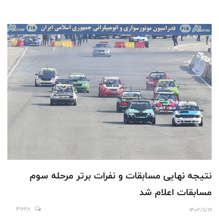
نتیجه نهایی مسابقات و نفرات برتر مرحله سوم
مسابقات اعلام شد
41628
1402/11/19